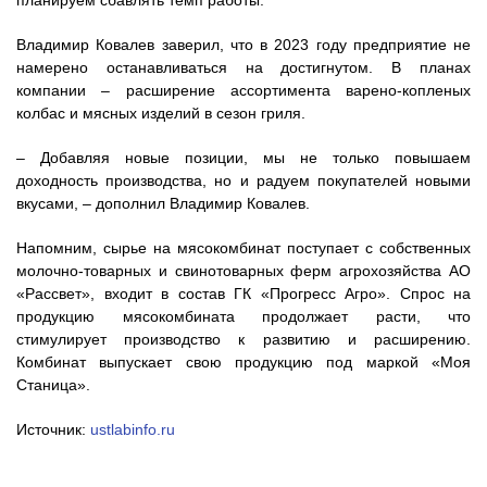
планируем сбавлять темп работы.
Владимир Ковалев заверил, что в 2023 году предприятие не
намерено останавливаться на достигнутом. В планах
компании – расширение ассортимента варено-копленых
колбас и мясных изделий в сезон гриля.
– Добавляя новые позиции, мы не только повышаем
доходность производства, но и радуем покупателей новыми
вкусами, – дополнил Владимир Ковалев.
Напомним, сырье на мясокомбинат поступает с собственных
молочно-товарных и свинотоварных ферм агрохозяйства АО
«Рассвет», входит в состав ГК «Прогресс Агро». Спрос на
продукцию мясокомбината продолжает расти, что
стимулирует производство к развитию и расширению.
Комбинат выпускает свою продукцию под маркой «Моя
Станица».
Источник:
ustlabinfo.ru