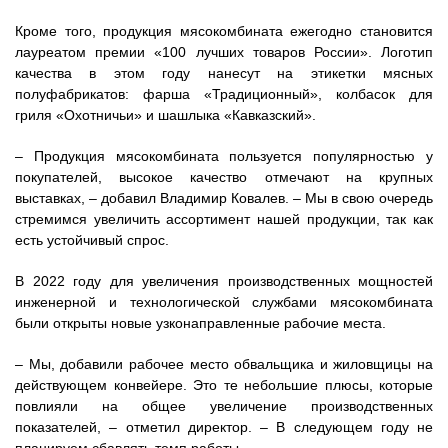
Кроме того, продукция мясокомбината ежегодно становится
лауреатом премии «100 лучших товаров России». Логотип
качества в этом году нанесут на этикетки мясных
полуфабрикатов: фарша «Традиционный», колбасок для
гриля «Охотничьи» и шашлыка «Кавказский».
– Продукция мясокомбината пользуется популярностью у
покупателей, высокое качество отмечают на крупных
выставках, – добавил Владимир Ковалев. – Мы в свою очередь
стремимся увеличить ассортимент нашей продукции, так как
есть устойчивый спрос.
В 2022 году для увеличения производственных мощностей
инженерной и технологической службами мясокомбината
были открыты новые узконаправленные рабочие места.
– Мы, добавили рабочее место обвальщика и жиловщицы на
действующем конвейере. Это те небольшие плюсы, которые
повлияли на общее увеличение производственных
показателей, – отметил директор. – В следующем году не