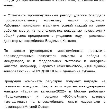
продукции при бизнес-плане в 12 412 тонн, что выше на 473
тонны.
– Установить производственный рекорд удалось благодаря
профессиональному коллективу наших сотрудников.
Работники приложили максимум усилий каждый на своем
рабочем месте, из чего сложились рекордные показатели и
общий успех предприятия в уходящем году, – рассказал
директор мясокомбината Владимир Ковалев.
По словам руководителя мясокомбината, превысить
производственные показатели помогли и победы в
международных и федеральных выставках и конкурсах
качества, например, «Гарантия качества-2022», «100 лучших
товаров России», «ПРОДЭКСПО», «Сделано на Кубани».
Продукция комбината регулярно получает награды на
различных конкурсах. Так, в этом году на международном
конкурсе «Гарантия качества-2022» в Москве ребрышки
«Традиционные» и говядина «Юбилейная», которые
изготавливают на мясокомбинате, стали лауреатами в
номинации «Мясной Оскар».