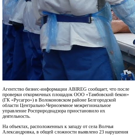
Агентство бизнес-информации ABIREG сообщает, что после
проверки откормочных площадок ООО «Тамбовский бекон»
(ГК «Русагро») в Волоконовском районе Белгородской
области Центрально-Черноземное межрегиональное
управление Росприроднадзора приостановило их
деятельность.
На объектах, расположенных к западу от села Волчья
Александровка, в общей сложности выявлено 23 нарушения