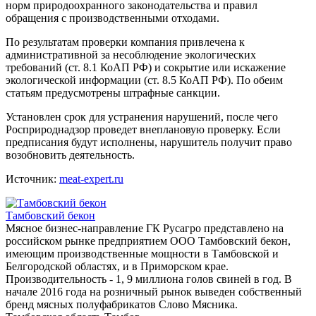
норм природоохранного законодательства и правил
обращения с производственными отходами.
По результатам проверки компания привлечена к
административной за несоблюдение экологических
требований (ст. 8.1 КоАП РФ) и сокрытие или искажение
экологической информации (ст. 8.5 КоАП РФ). По обеим
статьям предусмотрены штрафные санкции.
Установлен срок для устранения нарушений, после чего
Росприроднадзор проведет внеплановую проверку. Если
предписания будут исполнены, нарушитель получит право
возобновить деятельность.
Источник:
meat-expert.ru
Тамбовский бекон
Мясное бизнес-направление ГК Русагро представлено на
российском рынке предприятием ООО Тамбовский бекон,
имеющим производственные мощности в Тамбовской и
Белгородской областях, и в Приморском крае.
Производительность - 1, 9 миллиона голов свиней в год. В
начале 2016 года на розничный рынок выведен собственный
бренд мясных полуфабрикатов Слово Мясника.