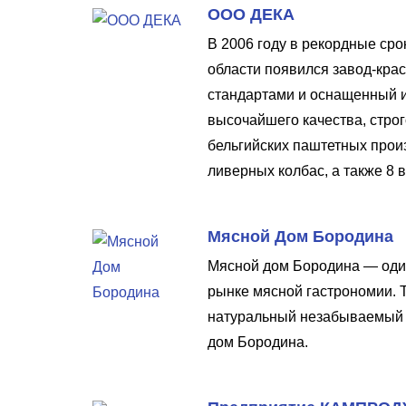
ООО ДЕКА
В 2006 году в рекордные ср
области появился завод-кра
стандартами и оснащенный 
высочайшего качества, стро
бельгийских паштетных произ
ливерных колбас, а также 8 
Мясной Дом Бородина
Мясной дом Бородина — один
рынке мясной гастрономии. 
натуральный незабываемый 
дом Бородина.