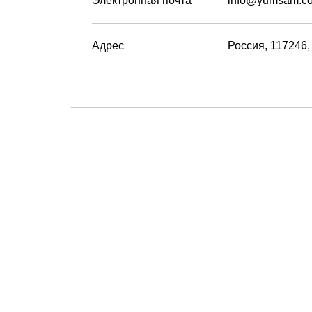
Электронная почта
info@yumsam.c
Адрес
Россия, 117246, 