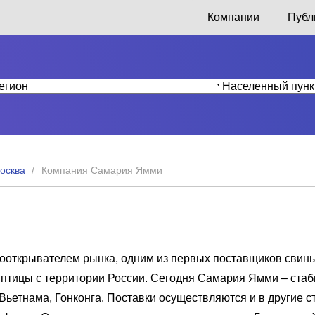
Компании
Публ
осква
Компания Самария Ямми
вооткрывателем рынка, одним из первых поставщиков свин
в птицы с территории России. Сегодня Самария Ямми – ста
Вьетнама, Гонконга. Поставки осуществляются и в другие 