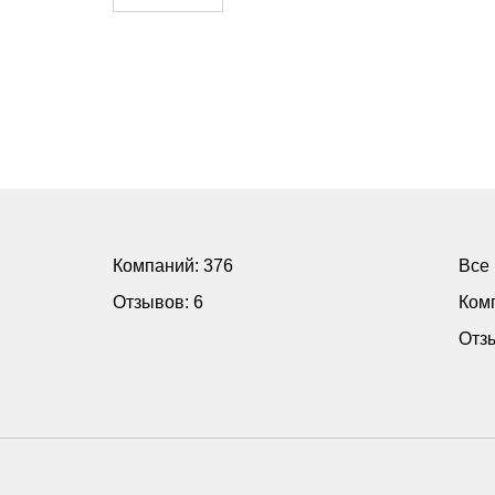
Компаний: 376
Все
Отзывов: 6
Ком
Отз