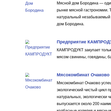
Мясной дом Бородина — один
рынке мясной гастрономии. 
натуральный незабываемый 
дом Бородина.
Предприятие КАМПРОД
КАМПРОДУКТ закупает только
мясом свинины, говядины, б
Мясокомбинат Очаково
Мясокомбинат Очаково успеш
экологический чистый цикл 
натуральных, экологически 
выпускается около 200 наим
колбасные изделия и мясные