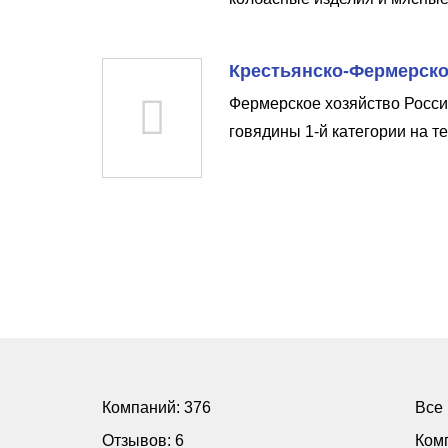
Крестьянско-Фермерское
Фермерское хозяйство Росси
говядины 1-й категории на т
Компаний: 376
Все
Отзывов: 6
Ком