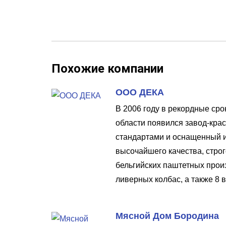
Похожие компании
ООО ДЕКА
В 2006 году в рекордные ср
области появился завод-кра
стандартами и оснащенный 
высочайшего качества, стро
бельгийских паштетных произ
ливерных колбас, а также 8 
Мясной Дом Бородина