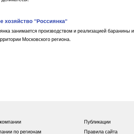
 хозяйство ''Россиянка''
янка занимается производством и реализацией баранины и
ерритории Московского региона.
 компании
Публикации
пании по регионам
Правила сайта