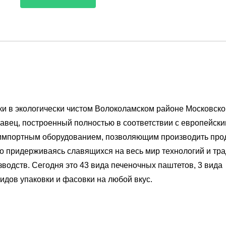
оки в экологически чистом Волоколамском районе Московско
савец, построенный полностью в соответствии с европейск
импортным оборудованием, позволяющим производить про
го придерживаясь славящихся на весь мир технологий и тр
водств. Сегодня это 43 вида печеночных паштетов, 3 вида
видов упаковки и фасовки на любой вкус.