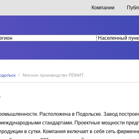
Компании
Публ
одольск
Мясное производство РЕМИТ
Т
омышленности. Расположена в Подольске. Завод построен
и с международными стандартами. Проектные мощности пред
продукции в сутки. Компания включает в себя сеть фирмен