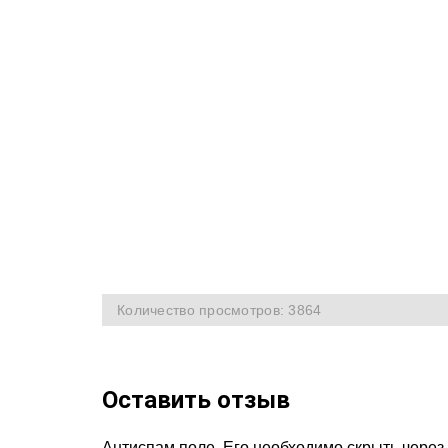
Количество просмотров: 3864
Оставить отзыв
Антиспам поле. Его необходимо скрыть через 