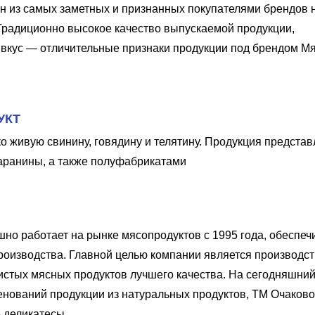
 из самых заметных и признанных покупателями брендов 
Традиционно высокое качество выпускаемой продукции,
вкус — отличительные признаки продукции под брендом М
УКТ
 живую свинину, говядину и телятину. Продукция предста
аранины, а также полуфабрикатами
но работает на рынке мясопродуктов с 1995 года, обеспеч
производства. Главной целью компании является производс
чистых мясных продуктов лучшего качества. На сегодняшний
енований продукции из натуральных продуктов, ТМ Очаково
 деликатесы.