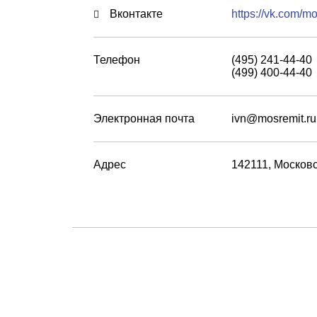
Вконтакте
https://vk.com/m
Телефон
(495) 241-44-40
(499) 400-44-40
Электронная почта
ivn@mosremit.ru
Адрес
142111, Московс