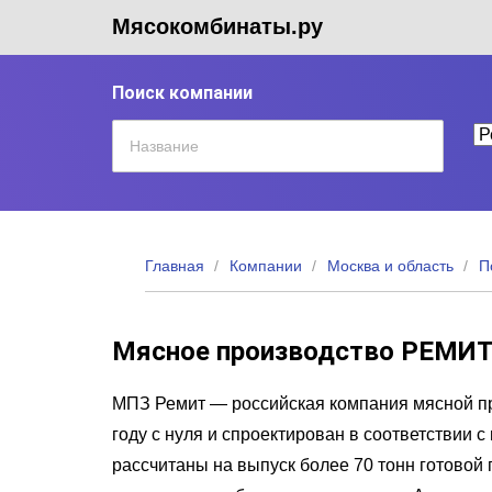
Мясокомбинаты.ру
Поиск компании
Главная
Компании
Москва и область
П
Мясное производство РЕМИ
МПЗ Ремит — российская компания мясной пр
году с нуля и спроектирован в соответстви
рассчитаны на выпуск более 70 тонн готовой 