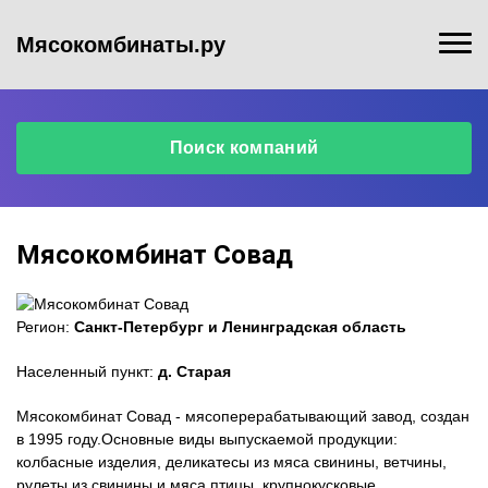
Мясокомбинаты.ру
Поиск компаний
Мясокомбинат Совад
Регион:
Санкт-Петербург и Ленинградская область
Населенный пункт:
д. Старая
Мясокомбинат Совад - мясоперерабатывающий завод, создан
в 1995 году.Основные виды выпускаемой продукции:
колбасные изделия, деликатесы из мяса свинины, ветчины,
рулеты из свинины и мяса птицы, крупнокусковые