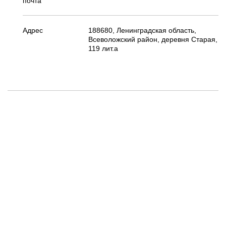
почта
Адрес
188680, Ленинградская область,
Всеволожский район, деревня Старая,
119 лит.а