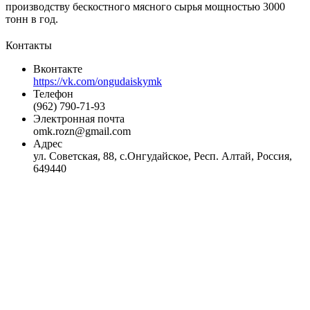
производству бескостного мясного сырья мощностью 3000
тонн в год.
Контакты
Вконтакте
https://vk.com/ongudaiskymk
Телефон
(962) 790-71-93
Электронная почта
omk.rozn@gmail.com
Адрес
ул. Советская, 88, с.Онгудайское, Респ. Алтай, Россия,
649440