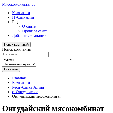
Мясокомбинаты.ру
Компании
Публикации
Еще
О сайте
Правила сайта
Добавить компанию
Поиск компаний
Поиск компании
Главная
Компании
Республика Алтай
с. Онгудайское
Онгудайский мясокомбинат
Онгудайский мясокомбинат